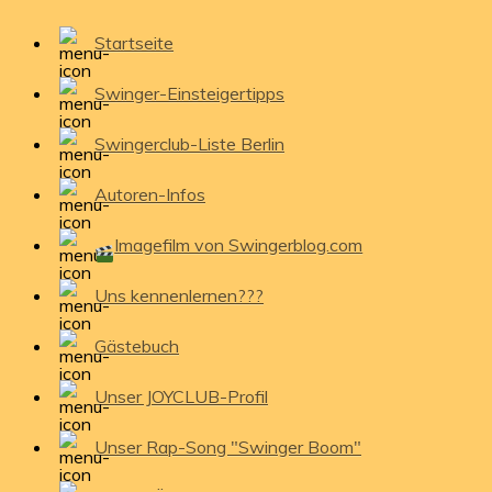
Startseite
Swinger-Einsteigertipps
Swingerclub-Liste Berlin
Autoren-Infos
Imagefilm von Swingerblog.com
Uns kennenlernen???
Gästebuch
Unser JOYCLUB-Profil
Unser Rap-Song "Swinger Boom"