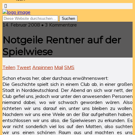
14. Februar 2008 • 3 Kommentare
Notgeile Rentner auf der
Spielwiese
Teilen
Tweet
Anpinnen
Mail
SMS
Schon etwas her, aber durchaus erwähnenswert:
Die Geschichte spielt sich in einem Club ab, in einer großen
Stadt in Norddeutschland. Der Abend an sich war nett, der
Club gefiel uns, jedoch war unter den anwesenden Personen
niemand dabei, wo wir schwach geworden wären. Also
richteten wir uns darauf ein, unter uns bleiben zu wollen.
Nachdem wir uns eine Weile an der Bar aufgehalten haben,
entschlossen wir uns also, die Spielwiesen zu erkunden. Es
war nicht sonderlich viel los auf den Matten, also suchten
wir uns einen schönen Raum aus und machten es uns