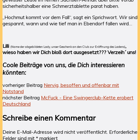
sicherheitshalber eine Schmerztablette parat haben.
„Hochmut kommt vor dem Fall“, sagt ein Sprichwort. Wir sind
gespannt, wann und wie tief man in Ebendorf fallen wird…
Lilli
,
(Name der abgebildeten Lady, unser Geschenk an den Club zur Eröffnung des Ladens)
wieso haben wir Dich bloß dort ausgesetzt??? Verzeih´ uns!
Coole Beiträge von uns, die Dich interessieren
könnten:
vorheriger Beitrag
Nervig, besoffen und offenbar mit
Notstand
nächster Beitrag
McFuck - Eine Swingerclub-Kette erobert
Deutschland
Schreibe einen Kommentar
Deine E-Mail-Adresse wird nicht veröffentlicht.
Erforderliche
Felder sind mit
*
markiert