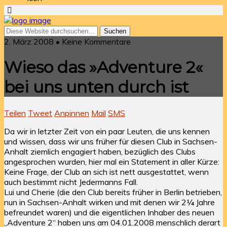
2. März 2008 • Keine Kommentare
Wieso das »Adventure 2«
bei uns unten durch ist
Teilen
Tweet
Anpinnen
Mail
SMS
Da wir in letzter Zeit von ein paar Leuten, die uns kennen
und wissen, dass wir uns früher für diesen Club in Sachsen-
Anhalt ziemlich engagiert haben, bezüglich des Clubs
angesprochen wurden, hier mal ein Statement in aller Kürze:
Keine Frage, der Club an sich ist nett ausgestattet, wenn
auch bestimmt nicht Jedermanns Fall.
Lui und Cherie (die den Club bereits früher in Berlin betrieben,
nun in Sachsen-Anhalt wirken und mit denen wir 2¼ Jahre
befreundet waren) und die eigentlichen Inhaber des neuen
„Adventure 2“ haben uns am 04.01.2008 menschlich derart