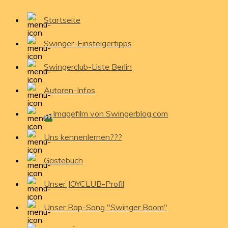
Startseite
Swinger-Einsteigertipps
Swingerclub-Liste Berlin
Autoren-Infos
Imagefilm von Swingerblog.com
Uns kennenlernen???
Gästebuch
Unser JOYCLUB-Profil
Unser Rap-Song "Swinger Boom"