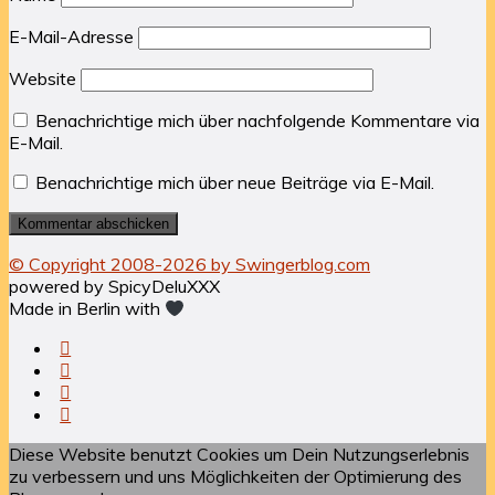
E-Mail-Adresse
Website
Benachrichtige mich über nachfolgende Kommentare via
E-Mail.
Benachrichtige mich über neue Beiträge via E-Mail.
© Copyright 2008-2026 by Swingerblog.com
powered by SpicyDeluXXX
Made in Berlin with
Diese Website benutzt Cookies um Dein Nutzungserlebnis
zu verbessern und uns Möglichkeiten der Optimierung des