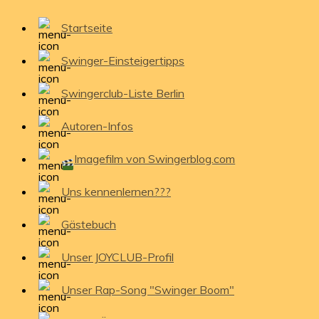
Startseite
Swinger-Einsteigertipps
Swingerclub-Liste Berlin
Autoren-Infos
Imagefilm von Swingerblog.com
Uns kennenlernen???
Gästebuch
Unser JOYCLUB-Profil
Unser Rap-Song "Swinger Boom"