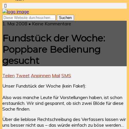
1. Mai 2008 • Keine Kommentare
Fundstück der Woche:
Poppbare Bedienung
gesucht
Teilen
Tweet
Anpinnen
Mail
SMS
Unser Fundstück der Woche (kein Fake!):
Also was manche Leute für Vorstellungen haben, ist schon
erstaunlich. Wir sind gespannt, ob sich zwei Blöde für diese
Sache finden.
Über die lieblose Rechtschreibung des Verfassers lassen wir
uns besser nicht aus – das würde einfach zu böse werden…