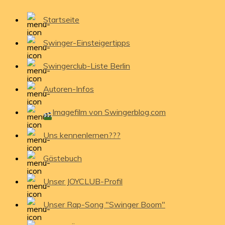
Startseite
Swinger-Einsteigertipps
Swingerclub-Liste Berlin
Autoren-Infos
Imagefilm von Swingerblog.com
Uns kennenlernen???
Gästebuch
Unser JOYCLUB-Profil
Unser Rap-Song "Swinger Boom"