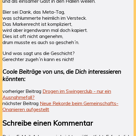
und als einsamer Gast in den Hallen weilen.
Bier sei Dank, das Meta-Tag,
was schlummerte heimlich im Versteck.
Das Markenrecht ist kompliziert,
wird aber irgendwann mal doch kapiert.
Dies ist oft nicht angenehm,
drum musste es auch so gescheh´n.
Und was sagt uns die Geschicht?
Gerechter zugeh´n kann es nicht!
Coole Beiträge von uns, die Dich interessieren
könnten:
vorheriger Beitrag
Drogen im Swingerclub - nur ein
Ausnahmefall?
nächster Beitrag
Neue Rekorde beim Gemeinschafts-
Onanieren aufgestellt
Schreibe einen Kommentar