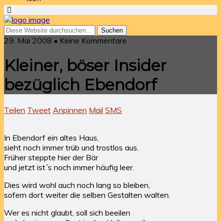
29. Mai 2008 • Keine Kommentare
Kleiner, böser Insider
bezüglich Ebendorf
Teilen
Tweet
Anpinnen
Mail
SMS
In Ebendorf ein altes Haus,
sieht noch immer trüb und trostlos aus.
Früher steppte hier der Bär
und jetzt ist´s noch immer häufig leer.
Dies wird wohl auch noch lang so bleiben,
sofern dort weiter die selben Gestalten walten.
Wer es nicht glaubt, soll sich beeilen