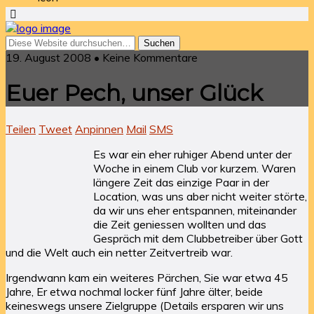
19. August 2008 • Keine Kommentare
Euer Pech, unser Glück
Teilen
Tweet
Anpinnen
Mail
SMS
Es war ein eher ruhiger Abend unter der
Woche in einem Club vor kurzem. Waren
längere Zeit das einzige Paar in der
Location, was uns aber nicht weiter störte,
da wir uns eher entspannen, miteinander
die Zeit geniessen wollten und das
Gespräch mit dem Clubbetreiber über Gott
und die Welt auch ein netter Zeitvertreib war.
Irgendwann kam ein weiteres Pärchen, Sie war etwa 45
Jahre, Er etwa nochmal locker fünf Jahre älter, beide
keineswegs unsere Zielgruppe (Details ersparen wir uns