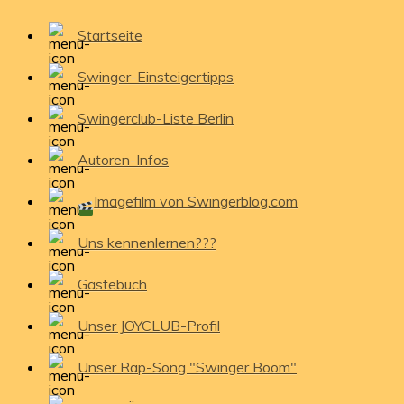
Startseite
Swinger-Einsteigertipps
Swingerclub-Liste Berlin
Autoren-Infos
Imagefilm von Swingerblog.com
Uns kennenlernen???
Gästebuch
Unser JOYCLUB-Profil
Unser Rap-Song "Swinger Boom"