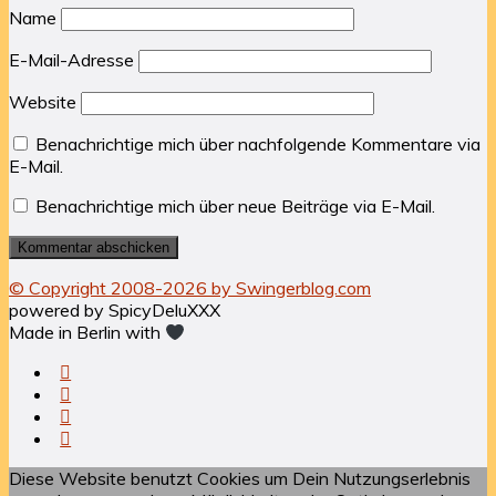
Name
E-Mail-Adresse
Website
Benachrichtige mich über nachfolgende Kommentare via
E-Mail.
Benachrichtige mich über neue Beiträge via E-Mail.
© Copyright 2008-2026 by Swingerblog.com
powered by SpicyDeluXXX
Made in Berlin with
Diese Website benutzt Cookies um Dein Nutzungserlebnis