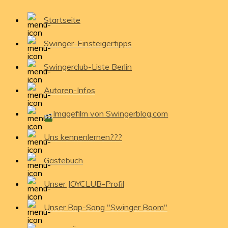
Startseite
Swinger-Einsteigertipps
Swingerclub-Liste Berlin
Autoren-Infos
Imagefilm von Swingerblog.com
Uns kennenlernen???
Gästebuch
Unser JOYCLUB-Profil
Unser Rap-Song "Swinger Boom"