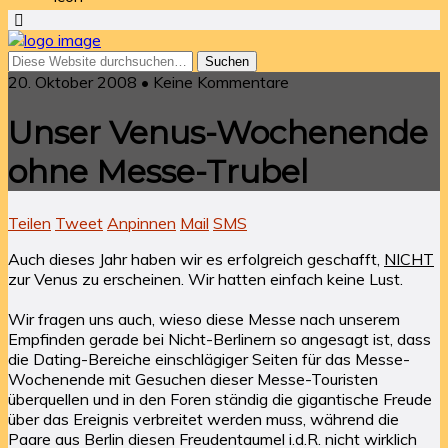
20. Oktober 2008 • Keine Kommentare
Unser Venus-Wochenende
ohne Messe-Trubel
Teilen
Tweet
Anpinnen
Mail
SMS
Auch dieses Jahr haben wir es erfolgreich geschafft,
NICHT
zur Venus zu erscheinen. Wir hatten einfach keine Lust.
Wir fragen uns auch, wieso diese Messe nach unserem
Empfinden gerade bei Nicht-Berlinern so angesagt ist, dass
die Dating-Bereiche einschlägiger Seiten für das Messe-
Wochenende mit Gesuchen dieser Messe-Touristen
überquellen und in den Foren ständig die gigantische Freude
über das Ereignis verbreitet werden muss, während die
Paare aus Berlin diesen Freudentaumel i.d.R. nicht wirklich