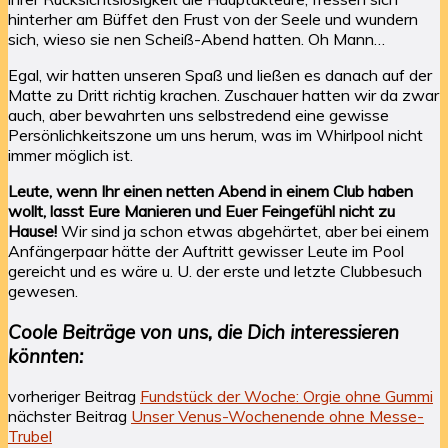
hinterher am Büffet den Frust von der Seele und wundern
sich, wieso sie nen Scheiß-Abend hatten. Oh Mann…
Egal, wir hatten unseren Spaß und ließen es danach auf der
Matte zu Dritt richtig krachen. Zuschauer hatten wir da zwar
auch, aber bewahrten uns selbstredend eine gewisse
Persönlichkeitszone um uns herum, was im Whirlpool nicht
immer möglich ist.
Leute, wenn Ihr einen netten Abend in einem Club haben
wollt, lasst Eure Manieren und Euer Feingefühl nicht zu
Hause!
Wir sind ja schon etwas abgehärtet, aber bei einem
Anfängerpaar hätte der Auftritt gewisser Leute im Pool
gereicht und es wäre u. U. der erste und letzte Clubbesuch
gewesen.
Coole Beiträge von uns, die Dich interessieren
könnten:
vorheriger Beitrag
Fundstück der Woche: Orgie ohne Gummi
nächster Beitrag
Unser Venus-Wochenende ohne Messe-
Trubel