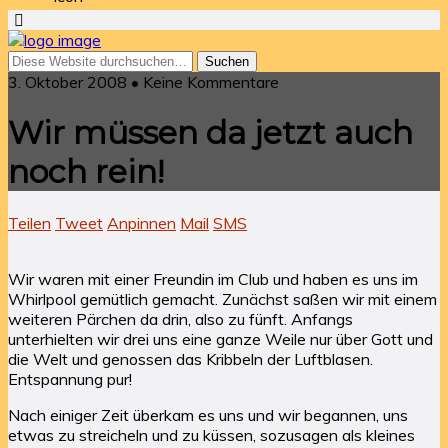
3. Oktober 2008 • Keine Kommentare
Wir müssen da jetzt auch
noch rein!
Teilen
Tweet
Anpinnen
Mail
SMS
Wir waren mit einer Freundin im Club und haben es uns im
Whirlpool gemütlich gemacht. Zunächst saßen wir mit einem
weiteren Pärchen da drin, also zu fünft. Anfangs
unterhielten wir drei uns eine ganze Weile nur über Gott und
die Welt und genossen das Kribbeln der Luftblasen.
Entspannung pur!
Nach einiger Zeit überkam es uns und wir begannen, uns
etwas zu streicheln und zu küssen, sozusagen als kleines