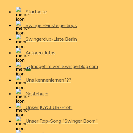
Startseite
Swinger-Einsteigertipps
Swingerclub-Liste Berlin
Autoren-Infos
Imagefilm von Swingerblog.com
Uns kennenlernen???
Gästebuch
Unser JOYCLUB-Profil
Unser Rap-Song "Swinger Boom"