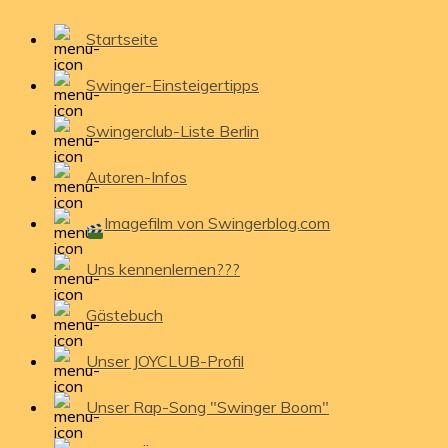
Startseite
Swinger-Einsteigertipps
Swingerclub-Liste Berlin
Autoren-Infos
Imagefilm von Swingerblog.com
Uns kennenlernen???
Gästebuch
Unser JOYCLUB-Profil
Unser Rap-Song "Swinger Boom"