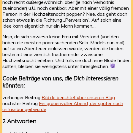
noch recht außergewöhnlich, aber (je nach Verhältnis
zueinander) u.U. noch denkbar. Aber mit einer völlig fremden
Person in der Hochzeitsnacht poppen? Nee, das geht doch
schon etwas in die Richtung „Perversion“. Auf solch eine
Idee kann eigentlich nur ein Mann kommen…
Naja, da sich sowieso keine Frau mit Verstand (und den
haben die meisten paaresuchenden Solo-Mädels nun mal)
auf so ein Abenteuer einlassen würde, werden die beiden
bestimmt eine ziemlich frustrierende, zweisame
Hochzeitsnacht erleben. Und falls sie doch eine Blöde finden
sollten, bleiben sie wenigstens unter Ihresgleichen.
Coole Beiträge von uns, die Dich interessieren
könnten:
vorheriger Beitrag
Bild.de berichtet über unseren Blog
nächster Beitrag
Ein grauenvoller Abend, der später noch
unfassbar geil wurde
2 Antworten