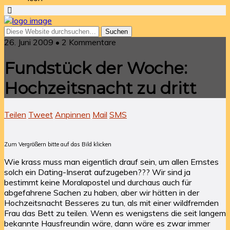
26. Juni 2009 • 2 Kommentare
Fundstück der Woche:
Hochzeitsnacht zu dritt
Teilen
Tweet
Anpinnen
Mail
SMS
Zum Vergrößern bitte auf das Bild klicken
Wie krass muss man eigentlich drauf sein, um allen Ernstes
solch ein Dating-Inserat aufzugeben??? Wir sind ja
bestimmt keine Moralapostel und durchaus auch für
abgefahrene Sachen zu haben, aber wir hätten in der
Hochzeitsnacht Besseres zu tun, als mit einer wildfremden
Frau das Bett zu teilen. Wenn es wenigstens die seit langem
bekannte Hausfreundin wäre, dann wäre es zwar immer