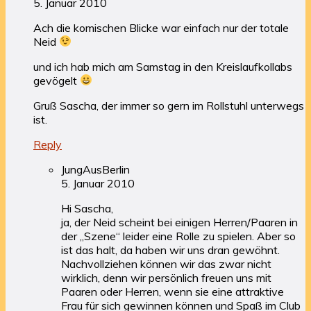
5. Januar 2010
Ach die komischen Blicke war einfach nur der totale
Neid
und ich hab mich am Samstag in den Kreislaufkollabs
gevögelt
Gruß Sascha, der immer so gern im Rollstuhl unterwegs
ist.
Reply
JungAusBerlin
5. Januar 2010
Hi Sascha,
ja, der Neid scheint bei einigen Herren/Paaren in
der „Szene“ leider eine Rolle zu spielen. Aber so
ist das halt, da haben wir uns dran gewöhnt.
Nachvollziehen können wir das zwar nicht
wirklich, denn wir persönlich freuen uns mit
Paaren oder Herren, wenn sie eine attraktive
Frau für sich gewinnen können und Spaß im Club