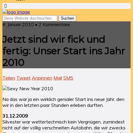
4. Januar 2010 • 2 Kommentare
Jetzt sind wir fick und
fertig: Unser Start ins Jahr
2010
Teilen
Tweet
Anpinnen
Mail
SMS
Na das war ja ein wirklich genialer Start ins neue Jahr, den
wir in den letzten paar Stunden erleben durften.
31.12.2009
Silvester war wettertechnisch kein Vergnügen, zumindest
nicht auf der völlig verschneiten Autobahn, die wir zwecks