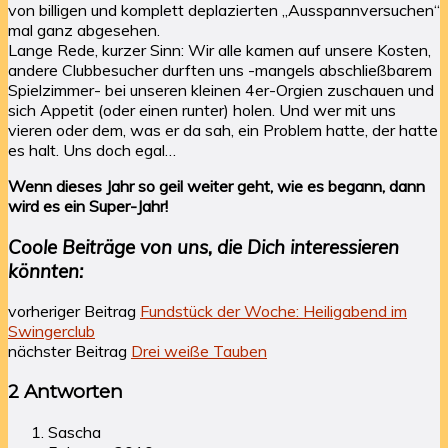
von billigen und komplett deplazierten „Ausspannversuchen“
mal ganz abgesehen.
Lange Rede, kurzer Sinn: Wir alle kamen auf unsere Kosten,
andere Clubbesucher durften uns -mangels abschließbarem
Spielzimmer- bei unseren kleinen 4er-Orgien zuschauen und
sich Appetit (oder einen runter) holen. Und wer mit uns
vieren oder dem, was er da sah, ein Problem hatte, der hatte
es halt. Uns doch egal…
Wenn dieses Jahr so geil weiter geht, wie es begann, dann
wird es ein Super-Jahr!
Coole Beiträge von uns, die Dich interessieren
könnten:
vorheriger Beitrag
Fundstück der Woche: Heiligabend im
Swingerclub
nächster Beitrag
Drei weiße Tauben
2 Antworten
Sascha