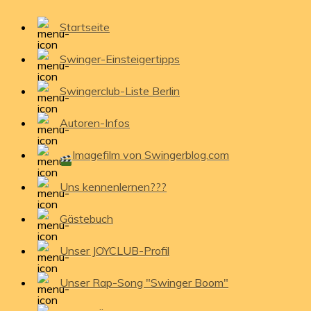
Startseite
Swinger-Einsteigertipps
Swingerclub-Liste Berlin
Autoren-Infos
Imagefilm von Swingerblog.com
Uns kennenlernen???
Gästebuch
Unser JOYCLUB-Profil
Unser Rap-Song "Swinger Boom"