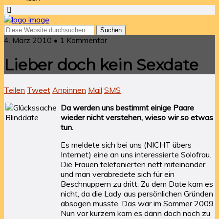
4. März 2010 • 1 Kommentar
Lieber doch kein Sexdate
Teilen
Tweet
Anpinnen
Mail
SMS
Da werden uns bestimmt einige Paare
wieder nicht verstehen, wieso wir so etwas
tun.
Es meldete sich bei uns (NICHT übers
Internet) eine an uns interessierte Solofrau.
Die Frauen telefonierten nett miteinander
und man verabredete sich für ein
Beschnuppern zu dritt. Zu dem Date kam es
nicht, da die Lady aus persönlichen Gründen
absagen musste. Das war im Sommer 2009.
Nun vor kurzem kam es dann doch noch zu