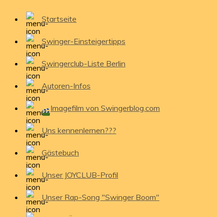
Startseite
Swinger-Einsteigertipps
Swingerclub-Liste Berlin
Autoren-Infos
Imagefilm von Swingerblog.com
Uns kennenlernen???
Gästebuch
Unser JOYCLUB-Profil
Unser Rap-Song "Swinger Boom"