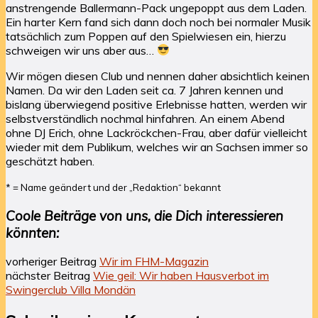
anstrengende Ballermann-Pack ungepoppt aus dem Laden.
Ein harter Kern fand sich dann doch noch bei normaler Musik
tatsächlich zum Poppen auf den Spielwiesen ein, hierzu
schweigen wir uns aber aus…
Wir mögen diesen Club und nennen daher absichtlich keinen
Namen. Da wir den Laden seit ca. 7 Jahren kennen und
bislang überwiegend positive Erlebnisse hatten, werden wir
selbstverständlich nochmal hinfahren. An einem Abend
ohne DJ Erich, ohne Lackröckchen-Frau, aber dafür vielleicht
wieder mit dem Publikum, welches wir an Sachsen immer so
geschätzt haben.
* = Name geändert und der „Redaktion“ bekannt
Coole Beiträge von uns, die Dich interessieren
könnten:
vorheriger Beitrag
Wir im FHM-Magazin
nächster Beitrag
Wie geil: Wir haben Hausverbot im
Swingerclub Villa Mondän