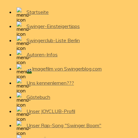
Startseite
Swinger-Einsteigertipps
Swingerclub-Liste Berlin
Autoren-Infos
Imagefilm von Swingerblog.com
Uns kennenlernen???
Gästebuch
Unser JOYCLUB-Profil
Unser Rap-Song "Swinger Boom"