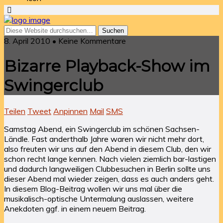
8. April 2010 • Keine Kommentare
Bizarre Playback-Show im
Swingerclub
Teilen
Tweet
Anpinnen
Mail
SMS
Samstag Abend, ein Swingerclub im schönen Sachsen-
Ländle. Fast anderthalb Jahre waren wir nicht mehr dort,
also freuten wir uns auf den Abend in diesem Club, den wir
schon recht lange kennen. Nach vielen ziemlich bar-lastigen
und dadurch langweiligen Clubbesuchen in Berlin sollte uns
dieser Abend mal wieder zeigen, dass es auch anders geht.
In diesem Blog-Beitrag wollen wir uns mal über die
musikalisch-optische Untermalung auslassen, weitere
Anekdoten ggf. in einem neuem Beitrag.