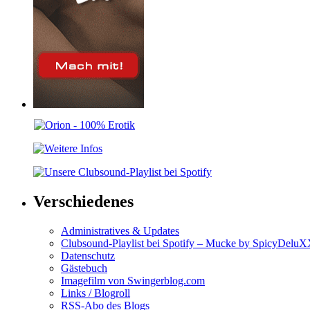
Verschiedenes
Administratives & Updates
Clubsound-Playlist bei Spotify – Mucke by SpicyDelu
Datenschutz
Gästebuch
Imagefilm von Swingerblog.com
Links / Blogroll
RSS-Abo des Blogs