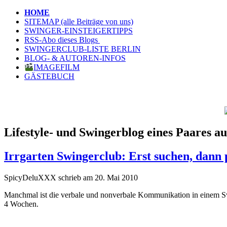
HOME
SITEMAP (alle Beiträge von uns)
SWINGER-EINSTEIGERTIPPS
RSS-Abo dieses Blogs
SWINGERCLUB-LISTE BERLIN
BLOG- & AUTOREN-INFOS
IMAGEFILM
GÄSTEBUCH
Lifestyle- und Swingerblog eines Paares au
Irrgarten Swingerclub: Erst suchen, dann
SpicyDeluXXX schrieb am 20. Mai 2010
Manchmal ist die verbale und nonverbale Kommunikation in einem Sw
4 Wochen.