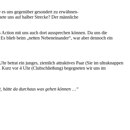
ne es uns gegenüber gesondert zu erwähnen-
te uns auf halber Strecke? Der männliche
 Action mit uns auch dort aussprechen können. Da uns die
 Es blieb beim „netten Nebeneinander“, war aber dennoch ein
 betrat ein junges, ziemlich attraktives Paar (Sie im ultraknappen
. Kurz vor 4 Uhr (Clubschließung) begegneten wir uns im
kt, hätte da durchaus was gehen können …“