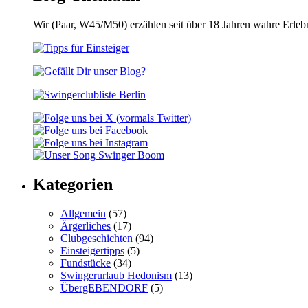
Wir (Paar, W45/M50) erzählen seit über 18 Jahren wahre Erle
Kategorien
Allgemein
(57)
Ärgerliches
(17)
Clubgeschichten
(94)
Einsteigertipps
(5)
Fundstücke
(34)
Swingerurlaub Hedonism
(13)
ÜbergEBENDORF
(5)