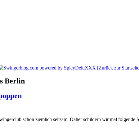
s Berlin
 poppen
ingerclub schon ziemlich seltsam. Daher schildern wir mal folgende S