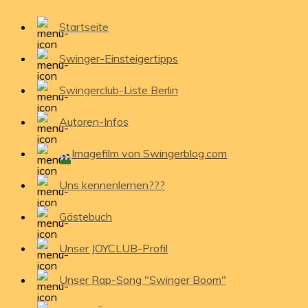
Startseite
Swinger-Einsteigertipps
Swingerclub-Liste Berlin
Autoren-Infos
Imagefilm von Swingerblog.com
Uns kennenlernen???
Gästebuch
Unser JOYCLUB-Profil
Unser Rap-Song "Swinger Boom"