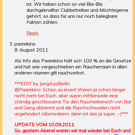
ist. Wir haben schon so viel Bla-Bla
durchgeknallter Clubbetreiber und Möchtegerne
gehört, so dass für uns nur noch belegbare
Fakten zählen.
Reply
paarekino
8. August 2011
Als Info das Paarekino hält sich 100 % an die Gesetze
und hat wie vorgeschrieben ein Raucherraum in allen
anderen räumen gilt rauchverbot.
***EDIT by JungAusBerlin:
@Paarekino: Schön zu lesen! Waren ja schon länger
nicht mehr bei Euch, aber wenn mittlerweile eine
ständig geschlossene Tür den Raucherbereich von Bar
und Gang abtrennt und die Rauchschwaden nicht
ungehindert rüberwabern, dann ist das ja super. ;-)***
UPDATE VOM 10.09.2011:
So, gestern Abend waren wir mal wieder bei Euch und