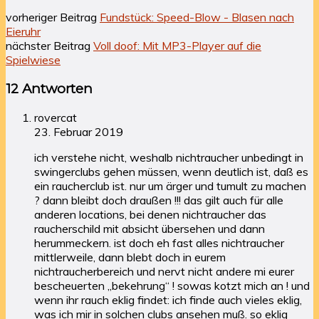
vorheriger Beitrag
Fundstück: Speed-Blow - Blasen nach
Eieruhr
nächster Beitrag
Voll doof: Mit MP3-Player auf die
Spielwiese
12 Antworten
rovercat
23. Februar 2019
ich verstehe nicht, weshalb nichtraucher unbedingt in
swingerclubs gehen müssen, wenn deutlich ist, daß es
ein raucherclub ist. nur um ärger und tumult zu machen
? dann bleibt doch draußen !!! das gilt auch für alle
anderen locations, bei denen nichtraucher das
raucherschild mit absicht übersehen und dann
herummeckern. ist doch eh fast alles nichtraucher
mittlerweile, dann blebt doch in eurem
nichtraucherbereich und nervt nicht andere mi eurer
bescheuerten „bekehrung“ ! sowas kotzt mich an ! und
wenn ihr rauch eklig findet: ich finde auch vieles eklig,
was ich mir in solchen clubs ansehen muß. so eklig