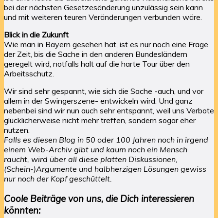
bei der nächsten Gesetzesänderung unzulässig sein kann
und mit weiteren teuren Veränderungen verbunden wäre.
Blick in die Zukunft
Wie man in Bayern gesehen hat, ist es nur noch eine Frage
der Zeit, bis die Sache in den anderen Bundesländern
geregelt wird, notfalls halt auf die harte Tour über den
Arbeitsschutz.
Wir sind sehr gespannt, wie sich die Sache -auch, und vor
allem in der Swingerszene- entwickeln wird. Und ganz
nebenbei sind wir nun auch sehr entspannt, weil uns Verbote
glücklicherweise nicht mehr treffen, sondern sogar eher
nutzen.
Falls es diesen Blog in 50 oder 100 Jahren noch in irgend
einem Web-Archiv gibt und kaum noch ein Mensch
raucht, wird über all diese platten Diskussionen,
(Schein-)Argumente und halbherzigen Lösungen gewiss
nur noch der Kopf geschüttelt.
Coole Beiträge von uns, die Dich interessieren
könnten: