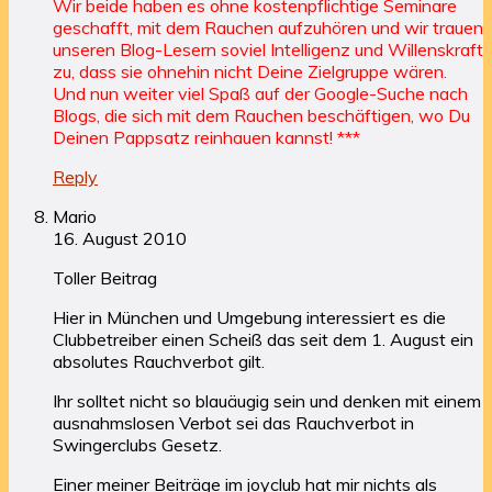
Wir beide haben es ohne kostenpflichtige Seminare
geschafft, mit dem Rauchen aufzuhören und wir trauen
unseren Blog-Lesern soviel Intelligenz und Willenskraft
zu, dass sie ohnehin nicht Deine Zielgruppe wären.
Und nun weiter viel Spaß auf der Google-Suche nach
Blogs, die sich mit dem Rauchen beschäftigen, wo Du
Deinen Pappsatz reinhauen kannst! ***
Reply
Mario
16. August 2010
Toller Beitrag
Hier in München und Umgebung interessiert es die
Clubbetreiber einen Scheiß das seit dem 1. August ein
absolutes Rauchverbot gilt.
Ihr solltet nicht so blauäugig sein und denken mit einem
ausnahmslosen Verbot sei das Rauchverbot in
Swingerclubs Gesetz.
Einer meiner Beiträge im joyclub hat mir nichts als