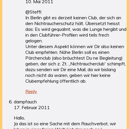
10. Mai 2011
@Steffi:
In Berlin gibt es derzeit keinen Club, der sich an
den Nichtraucherschutz hält. Übersetzt heisst
das: Es wird gequalmt, was die Lunge hergibt und
in den Clubführer-Profilen wird teils frech
gelogen.
Unter diesem Aspekt können wir Dir also keinen
Club empfehlen. Nähe Berlin soll es einen
Pärchenclub (also bräuchtest Du ne Begleitung)
geben, der sich z. Zt. „Nichtraucherclub“ schimpft,
dazu senden wir Dir eine Mail, da wir bislang
noch nicht da waren, geben wir hier keine
Clubempfehlung öffentlich ab.
Reply
dampfauch
17. Februar 2011
Hallo,
Ja das ist so eine Sache mit dem Rauchverbot, wir