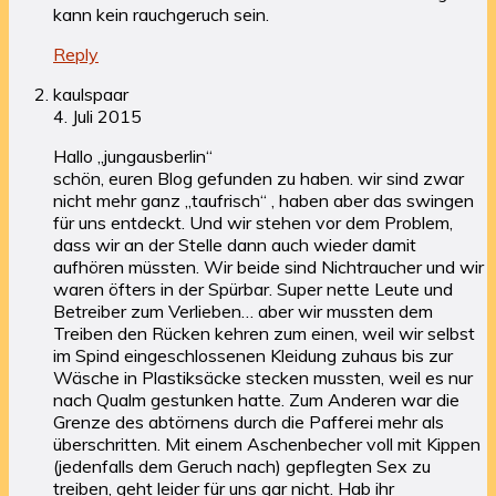
kann kein rauchgeruch sein.
Reply
kaulspaar
4. Juli 2015
Hallo „jungausberlin“
schön, euren Blog gefunden zu haben. wir sind zwar
nicht mehr ganz „taufrisch“ , haben aber das swingen
für uns entdeckt. Und wir stehen vor dem Problem,
dass wir an der Stelle dann auch wieder damit
aufhören müssten. Wir beide sind Nichtraucher und wir
waren öfters in der Spürbar. Super nette Leute und
Betreiber zum Verlieben… aber wir mussten dem
Treiben den Rücken kehren zum einen, weil wir selbst
im Spind eingeschlossenen Kleidung zuhaus bis zur
Wäsche in Plastiksäcke stecken mussten, weil es nur
nach Qualm gestunken hatte. Zum Anderen war die
Grenze des abtörnens durch die Pafferei mehr als
überschritten. Mit einem Aschenbecher voll mit Kippen
(jedenfalls dem Geruch nach) gepflegten Sex zu
treiben, geht leider für uns gar nicht. Hab ihr