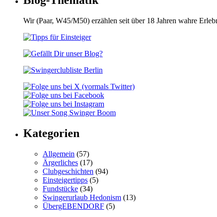
Wir (Paar, W45/M50) erzählen seit über 18 Jahren wahre Erle
Kategorien
Allgemein
(57)
Ärgerliches
(17)
Clubgeschichten
(94)
Einsteigertipps
(5)
Fundstücke
(34)
Swingerurlaub Hedonism
(13)
ÜbergEBENDORF
(5)