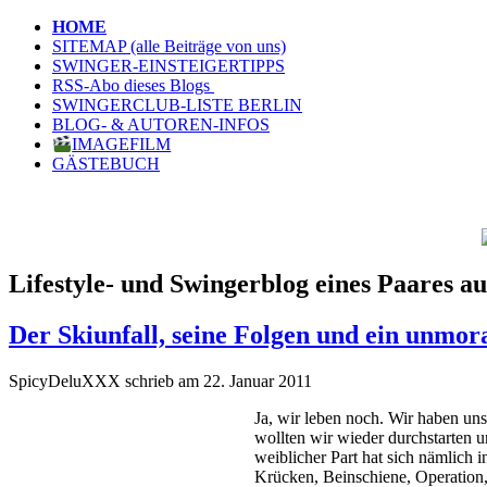
HOME
SITEMAP (alle Beiträge von uns)
SWINGER-EINSTEIGERTIPPS
RSS-Abo dieses Blogs
SWINGERCLUB-LISTE BERLIN
BLOG- & AUTOREN-INFOS
IMAGEFILM
GÄSTEBUCH
Lifestyle- und Swingerblog eines Paares au
Der Skiunfall, seine Folgen und ein unmor
SpicyDeluXXX schrieb am 22. Januar 2011
Ja, wir leben noch. Wir haben un
wollten wir wieder durchstarten 
weiblicher Part hat sich nämlich
Krücken, Beinschiene, Operation