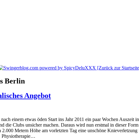
s Berlin
alisches Angebot
s nach einem etwas öden Start ins Jahr 2011 ein paar Wochen Auszeit 
und die Clubs unsicher machen. Daraus wird nun erstmal in dieser Form
 in 2.000 Metern Höhe am vorletzten Tag eine unschöne Knieverletzung 
, Physiotherapie…