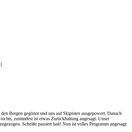
in den Bergen gegönnt und uns auf Skipisten ausgepowert. Danach
 nichts, zumindest ist etwas Zurückhaltung angesagt. Unser
zugezogen. Scheiße passiert halt! Nun ist volles Programm angesagt: