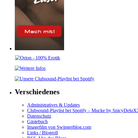
Verschiedenes
Administratives & Updates
Clubsound-Playlist bei Spotify – Mucke by SpicyDelu
Datenschutz
Gästebuch
Imagefilm von Swingerblog.com
Links / Blogroll