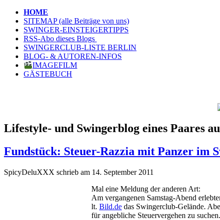
HOME
SITEMAP (alle Beiträge von uns)
SWINGER-EINSTEIGERTIPPS
RSS-Abo dieses Blogs
SWINGERCLUB-LISTE BERLIN
BLOG- & AUTOREN-INFOS
IMAGEFILM
GÄSTEBUCH
Lifestyle- und Swingerblog eines Paares au
Fundstück: Steuer-Razzia mit Panzer im 
SpicyDeluXXX schrieb am 14. September 2011
Mal eine Meldung der anderen Art:
Am vergangenen Samstag-Abend erlebten
lt.
Bild.de
das Swingerclub-Gelände. Aber 
für angebliche Steuervergehen zu suchen