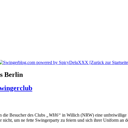
s Berlin
Swingerclub
 die Besucher des Clubs
„WH6“
in Willich (NRW) eine unfreiwillige
nicht, um ne fette Swingerparty zu feiern und sich ihrer Uniform an d
.