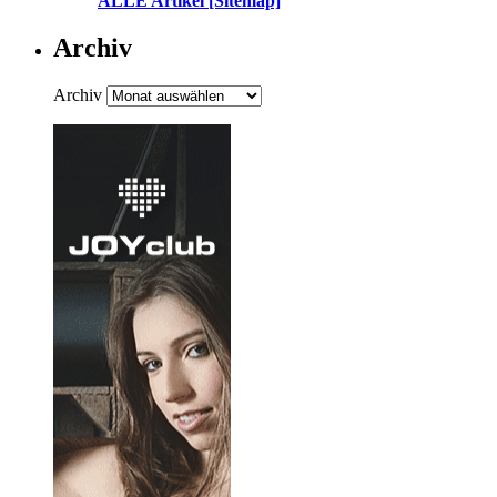
ALLE Artikel [Sitemap]
Archiv
Archiv