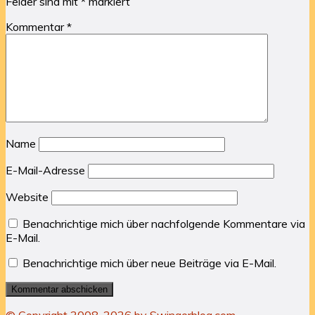
Felder sind mit
*
markiert
Kommentar
*
Name
E-Mail-Adresse
Website
Benachrichtige mich über nachfolgende Kommentare via
E-Mail.
Benachrichtige mich über neue Beiträge via E-Mail.
© Copyright 2008-2026 by Swingerblog.com