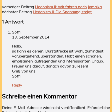
vorheriger Beitrag
Hedonism II: Wir fahren nach Jamaika
nächster Beitrag
Hedonism II: Die Spannung steigt
1 Antwort
Soffi
13. September 2014
Hallo,
so kann es gehen. Durststrecke ist wohl, zumindest
vorübergehend, überstanden. Habt einen schönen,
erholsamen, aufregenden und interessanten Urlaub.
Freuen uns darauf, danach davon zu lesen!
Gruß von uns
Soffi
Reply
Schreibe einen Kommentar
Deine E-Mail-Adresse wird nicht veröffentlicht.
Erforderliche