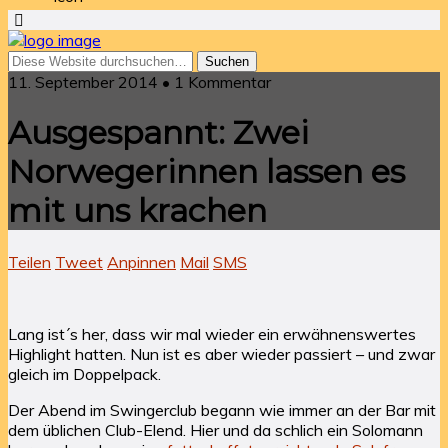
11. September 2014 • 1 Kommentar
Ausgespannt: Zwei
Norwegerinnen lassen es
mit uns krachen
Teilen
Tweet
Anpinnen
Mail
SMS
Lang ist´s her, dass wir mal wieder ein erwähnenswertes
Highlight hatten. Nun ist es aber wieder passiert – und zwar
gleich im Doppelpack.
Der Abend im Swingerclub begann wie immer an der Bar mit
dem üblichen Club-Elend. Hier und da schlich ein Solomann