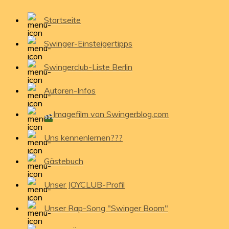
Startseite
Swinger-Einsteigertipps
Swingerclub-Liste Berlin
Autoren-Infos
Imagefilm von Swingerblog.com
Uns kennenlernen???
Gästebuch
Unser JOYCLUB-Profil
Unser Rap-Song "Swinger Boom"