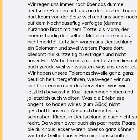
Wir regen uns immer noch über das dumme
deutsche Pärchen auf, das an den letzten Tagen
dort kaum von der Seite wich und uns sogar noch
auf dem Nachhauseflug verfolgte (dumme
Kurzhaar-Bratz mit nem Trottel als Mann, der
einem ständig den selben Müll erzählte und es
nicht merkte). Letztlich waren aus Deutschland
ein Solomann und zwei weitere Paare dort,
allesamt nur kurzzeitig zu ertragen und nicht
unser Fall. Wir halten uns mit der Lästerei diesmal
auch zurück, weil wir wussten, was uns erwartet.
Wir haben unsere Toleranzschwelle ganz, ganz
deutlich heruntergefahren, weswegen wir nun
nicht hintenrum über das herziehen, was wir
letztlich bewusst in Kauf genommen haben und
ja letztlich auch wollten. Was die Erlebnisse
angeht, so haben wir es (zum Glück) nicht
geschafft, unseren Anspruch herunter zu
schrauben. Klappt in Deutschland ja auch nicht so
recht. Da waren zwar auch ein paar nette Paare,
die durchaus lecker waren, aber so ganz können
wir trotz Geilheit unser Hirn nicht ausschalten