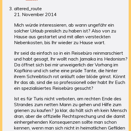
altered_route
21. November 2014
Mich würde interessieren, ab wann ungefähr ein
solcher Urlaub preislich zu haben ist? Also von zu
Hause aus gestartet und mit allen versteckten
Nebenkosten, bis Ihr wieder zu Hause wart.
Ihr seid da einfach so in ein Reisebüro reinmarschiert
und habt gesagt, Ihr wollt nach Jamaika ins Hedonism?
Da öffnet sich bei mir unweigerlich der Vorhang im
Kopfkino und ich sehe eine prüde Tante, die hinter
ihrem Schreibtisch rot anläuft oder blöde grinst. Könnt
Ihr das ab, sind die so professionell oder habt Ihr Euch
ein spezialisiertes Reisebüro gesucht?
Ist es für Turis nicht verboten, am rechten Ende des
Strandes zum netten Mann zu gehen und Hilfe zum
grienen zu kaufen? Ja klar, da hält sich eh kein Mensch
dran, aber die offizielle Rechtsprechung und die damit
einhergehenden Konsequenzen sollte man schon
kennen, wenn man sich nicht in heimatlichen Gefilden