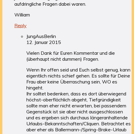
aufdringliche Fragen dabei waren.
William
Reply
JungAusBerlin
12. Januar 2015
Vielen Dank für Euren Kommentar und die
(überhaupt nicht dummen) Fragen.
Wenn Ihr offen seid und Euch selbst genug, kann
eigentlich nichts schief gehen. Es sollte für Deine
Frau aber keine Überraschung sein, WO es
hingeht.
Ihr solltet bedenken, dass es dort überwiegend
höchst-oberflächlich abgeht, Tiefgründigkeit
sollte man eher nicht erwarten, bei passendem
Gegenstück ist sie aber nicht ausgeschlossen
und es ergeben sich durchaus längeranhaltende
Urlaubs-Bekanntschaften/Cliquen. Betrachtet es
aber eher als Ballermann-/Spring-Brake-Urlaub