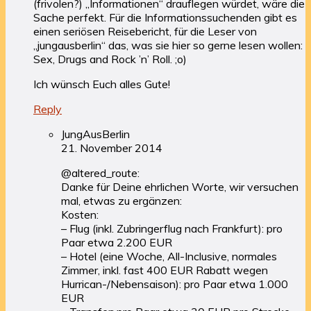
(frivolen?) „Informationen“ drauflegen würdet, wäre die
Sache perfekt. Für die Informationssuchenden gibt es
einen seriösen Reisebericht, für die Leser von
„jungausberlin“ das, was sie hier so gerne lesen wollen:
Sex, Drugs and Rock ’n’ Roll. ;o)
Ich wünsch Euch alles Gute!
Reply
JungAusBerlin
21. November 2014
@altered_route:
Danke für Deine ehrlichen Worte, wir versuchen
mal, etwas zu ergänzen:
Kosten:
– Flug (inkl. Zubringerflug nach Frankfurt): pro
Paar etwa 2.200 EUR
– Hotel (eine Woche, All-Inclusive, normales
Zimmer, inkl. fast 400 EUR Rabatt wegen
Hurrican-/Nebensaison): pro Paar etwa 1.000
EUR