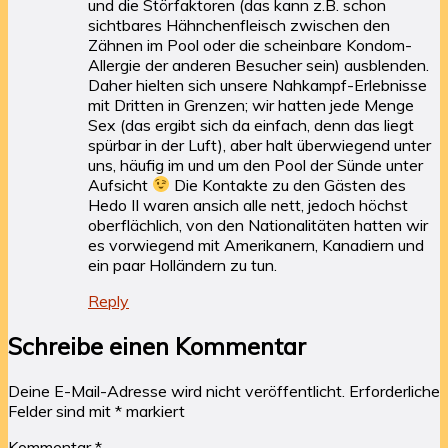
und die Störfaktoren (das kann z.B. schon
sichtbares Hähnchenfleisch zwischen den
Zähnen im Pool oder die scheinbare Kondom-
Allergie der anderen Besucher sein) ausblenden.
Daher hielten sich unsere Nahkampf-Erlebnisse
mit Dritten in Grenzen; wir hatten jede Menge
Sex (das ergibt sich da einfach, denn das liegt
spürbar in der Luft), aber halt überwiegend unter
uns, häufig im und um den Pool der Sünde unter
Aufsicht
Die Kontakte zu den Gästen des
Hedo II waren ansich alle nett, jedoch höchst
oberflächlich, von den Nationalitäten hatten wir
es vorwiegend mit Amerikanern, Kanadiern und
ein paar Holländern zu tun.
Reply
Schreibe einen Kommentar
Deine E-Mail-Adresse wird nicht veröffentlicht.
Erforderliche
Felder sind mit
*
markiert
Kommentar
*