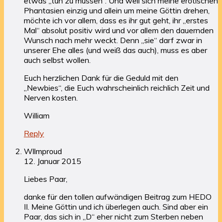
etwas „tun zu müssen“. Und weil sich meine erotischen
Phantasien einzig und allein um meine Göttin drehen,
möchte ich vor allem, dass es ihr gut geht, ihr „erstes
Mal“ absolut positiv wird und vor allem den dauernden
Wunsch nach mehr weckt. Denn „sie“ darf zwar in
unserer Ehe alles (und weiß das auch), muss es aber
auch selbst wollen.
Euch herzlichen Dank für die Geduld mit den
„Newbies“, die Euch wahrscheinlich reichlich Zeit und
Nerven kosten.
William
Reply
Wllmproud
12. Januar 2015
Liebes Paar,
danke für den tollen aufwändigen Beitrag zum HEDO
II. Meine Göttin und ich überlegen auch. Sind aber ein
Paar, das sich in „D“ eher nicht zum Sterben neben