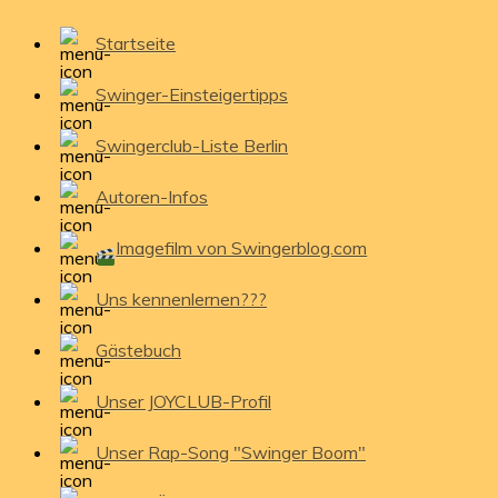
Startseite
Swinger-Einsteigertipps
Swingerclub-Liste Berlin
Autoren-Infos
Imagefilm von Swingerblog.com
Uns kennenlernen???
Gästebuch
Unser JOYCLUB-Profil
Unser Rap-Song "Swinger Boom"