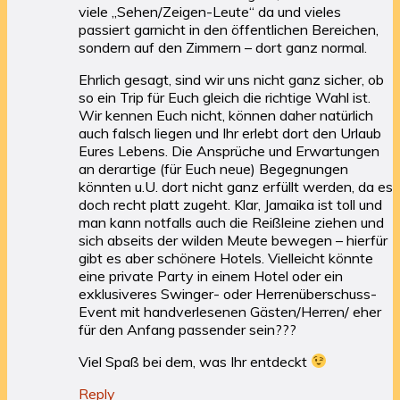
viele „Sehen/Zeigen-Leute“ da und vieles
passiert garnicht in den öffentlichen Bereichen,
sondern auf den Zimmern – dort ganz normal.
Ehrlich gesagt, sind wir uns nicht ganz sicher, ob
so ein Trip für Euch gleich die richtige Wahl ist.
Wir kennen Euch nicht, können daher natürlich
auch falsch liegen und Ihr erlebt dort den Urlaub
Eures Lebens. Die Ansprüche und Erwartungen
an derartige (für Euch neue) Begegnungen
könnten u.U. dort nicht ganz erfüllt werden, da es
doch recht platt zugeht. Klar, Jamaika ist toll und
man kann notfalls auch die Reißleine ziehen und
sich abseits der wilden Meute bewegen – hierfür
gibt es aber schönere Hotels. Vielleicht könnte
eine private Party in einem Hotel oder ein
exklusiveres Swinger- oder Herrenüberschuss-
Event mit handverlesenen Gästen/Herren/ eher
für den Anfang passender sein???
Viel Spaß bei dem, was Ihr entdeckt
Reply