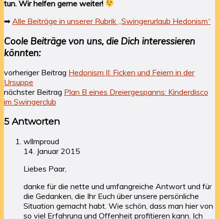
tun. Wir helfen gerne weiter!
➡
Alle Beiträge in unserer Rubrik „Swingerurlaub Hedonism“
Coole Beiträge von uns, die Dich interessieren
könnten:
vorheriger Beitrag
Hedonism II: Ficken und Feiern in der
Ursuppe
nächster Beitrag
Plan B eines Dreiergespanns: Kinderdisco
im Swingerclub
5 Antworten
wllmproud
14. Januar 2015
Liebes Paar,
danke für die nette und umfangreiche Antwort und für
die Gedanken, die Ihr Euch über unsere persönliche
Situation gemacht habt. Wie schön, dass man hier von
so viel Erfahrung und Offenheit profitieren kann. Ich