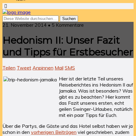
21. November 2014 • 5 Kommentare
Hedonism II: Unser Fazit
und Tipps für Erstbesucher
Teilen
Tweet
Anpinnen
Mail
SMS
Hier ist der letzte Teil unseres
Reiseberichtes ins Hedonism II auf
Jamaika. Was ist besonders? Was
gibt es zu beachten? Hier kommt
das Fazit unseres ersten, echt
geilen Swinger-Urlaubes, natürlich
mit ein paar Tipps für Euch.
Über die Partys, die Gäste und das Hotel selbst haben wir ja
schon in den
vorherigen Beiträgen
viel geschrieben, zudem