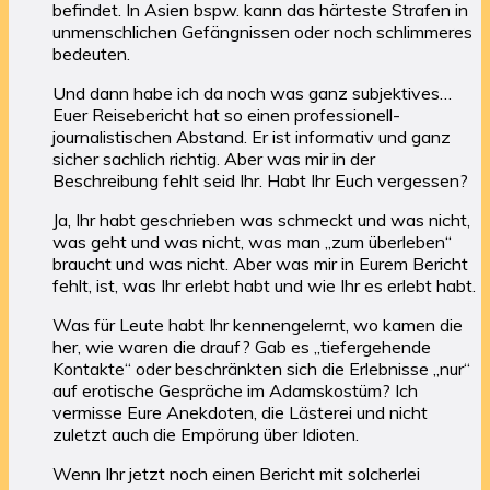
befindet. In Asien bspw. kann das härteste Strafen in
unmenschlichen Gefängnissen oder noch schlimmeres
bedeuten.
Und dann habe ich da noch was ganz subjektives…
Euer Reisebericht hat so einen professionell-
journalistischen Abstand. Er ist informativ und ganz
sicher sachlich richtig. Aber was mir in der
Beschreibung fehlt seid Ihr. Habt Ihr Euch vergessen?
Ja, Ihr habt geschrieben was schmeckt und was nicht,
was geht und was nicht, was man „zum überleben“
braucht und was nicht. Aber was mir in Eurem Bericht
fehlt, ist, was Ihr erlebt habt und wie Ihr es erlebt habt.
Was für Leute habt Ihr kennengelernt, wo kamen die
her, wie waren die drauf? Gab es „tiefergehende
Kontakte“ oder beschränkten sich die Erlebnisse „nur“
auf erotische Gespräche im Adamskostüm? Ich
vermisse Eure Anekdoten, die Lästerei und nicht
zuletzt auch die Empörung über Idioten.
Wenn Ihr jetzt noch einen Bericht mit solcherlei