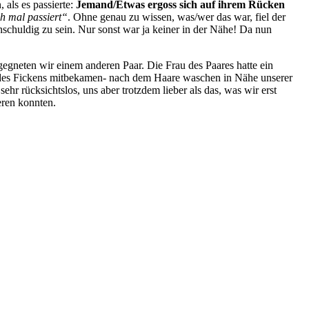
als es passierte:
Jemand/Etwas ergoss sich auf ihrem Rücken
ch mal passiert“
. Ohne genau zu wissen, was/wer das war, fiel der
nschuldig zu sein. Nur sonst war ja keiner in der Nähe! Da nun
gneten wir einem anderen Paar. Die Frau des Paares hatte ein
 des Fickens mitbekamen- nach dem Haare waschen in Nähe unserer
r rücksichtslos, uns aber trotzdem lieber als das, was wir erst
eren konnten.