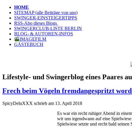
HOME
SITEMAP (alle Beiträge von uns)
SWINGER-EINSTEIGERTIPPS
RSS-Abo dieses Blogs
SWINGERCLUB-LISTE BERLIN
BLOG- & AUTOREN-INFOS
IMAGEFILM
GÄSTEBUCH
Lifestyle- und Swingerblog eines Paares au
Frech beim Vögeln fremdangespritzt wor
SpicyDeluXXX schrieb am 13. April 2018
Es war ein recht ruhiger Abend in einem
wir uns irgendwann auf eine Spielwiese 
Spielwiese setzte und recht bald seinen