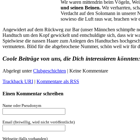
Wir waren mittendrin beim Vögeln, Wei
und seinen Beinen.
Wir verharrten, sch
Verdacht auf den Solomann in unserer Nä
sowieso die Luft raus war, brachen wir 
Angewidert auf dem Rückweg zur Bar (unser Männchen schimpfte noch
Handtuch um den Kopf gewickelt und entschuldigte sich, dass wir w
Spielwiese die nassen Haare zum Anlegen des Handtuches hochgeschleud
vermuteten. Blöd für die abgebrochene Nummer, schön weil wir für de
Coole Beiträge von uns, die Dich interessieren könnten:
Abgelegt unter
Clubgeschichten
| Keine Kommentare
Trackback URI
|
Kommentare als RSS
Einen Kommentar schreiben
Name oder Pseudonym
Email (freiwillig, wird nicht veröffentlicht)
Webseite (falls vorhanden)