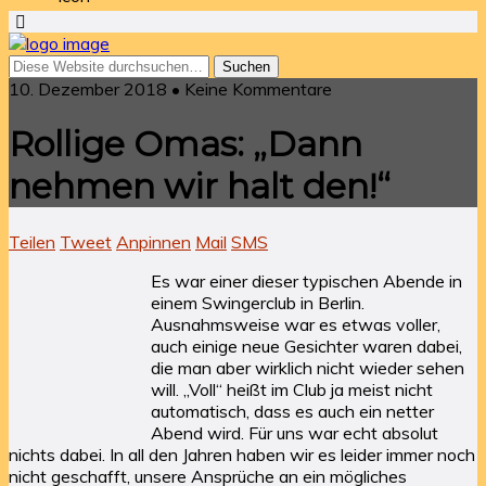
10. Dezember 2018 • Keine Kommentare
Rollige Omas: „Dann
nehmen wir halt den!“
Teilen
Tweet
Anpinnen
Mail
SMS
Es war einer dieser typischen Abende in
einem Swingerclub in Berlin.
Ausnahmsweise war es etwas voller,
auch einige neue Gesichter waren dabei,
die man aber wirklich nicht wieder sehen
will. „Voll“ heißt im Club ja meist nicht
automatisch, dass es auch ein netter
Abend wird. Für uns war echt absolut
nichts dabei. In all den Jahren haben wir es leider immer noch
nicht geschafft, unsere Ansprüche an ein mögliches