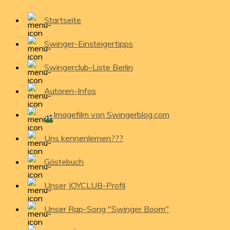
Startseite
Swinger-Einsteigertipps
Swingerclub-Liste Berlin
Autoren-Infos
Imagefilm von Swingerblog.com
Uns kennenlernen???
Gästebuch
Unser JOYCLUB-Profil
Unser Rap-Song "Swinger Boom"