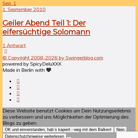
Sep.
1
1. September 2010
Geiler Abend Teil 1: Der
eifersüchtige Solomann
1 Antwort
© Copyright 2008-2026 by Swingerblog.com
powered by SpicyDeluXXX
Made in Berlin with
Diese Website benutzt Cookies um Dein Nutzungserlebnis
zu verbessern und uns Möglichkeiten der Optimierung des
Blogs zu geben.
OK und einverstanden, hab´s kapiert - weg mit dem Balken!
Nein
Datenschutzhinweise weiterlesen