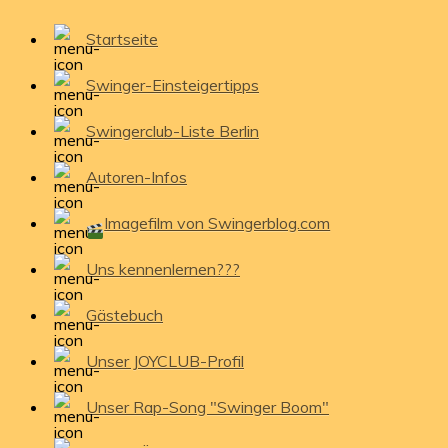
Startseite
Swinger-Einsteigertipps
Swingerclub-Liste Berlin
Autoren-Infos
Imagefilm von Swingerblog.com
Uns kennenlernen???
Gästebuch
Unser JOYCLUB-Profil
Unser Rap-Song "Swinger Boom"