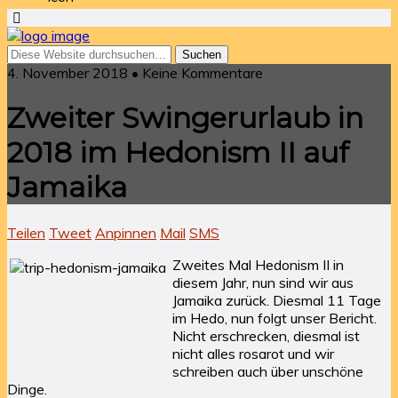
4. November 2018 • Keine Kommentare
Zweiter Swingerurlaub in
2018 im Hedonism II auf
Jamaika
Teilen
Tweet
Anpinnen
Mail
SMS
Zweites Mal Hedonism II in
diesem Jahr, nun sind wir aus
Jamaika zurück. Diesmal 11 Tage
im Hedo, nun folgt unser Bericht.
Nicht erschrecken, diesmal ist
nicht alles rosarot und wir
schreiben auch über unschöne
Dinge.