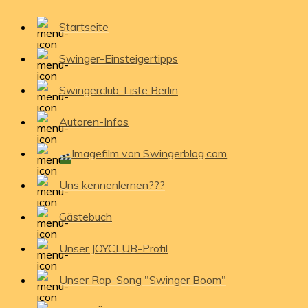
Startseite
Swinger-Einsteigertipps
Swingerclub-Liste Berlin
Autoren-Infos
Imagefilm von Swingerblog.com
Uns kennenlernen???
Gästebuch
Unser JOYCLUB-Profil
Unser Rap-Song "Swinger Boom"