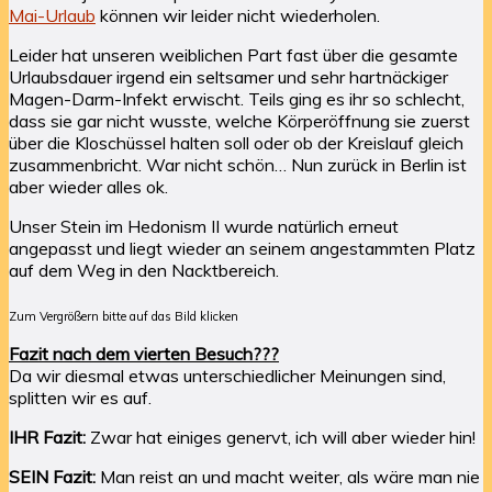
Mai-Urlaub
können wir leider nicht wiederholen.
Leider hat unseren weiblichen Part fast über die gesamte
Urlaubsdauer irgend ein seltsamer und sehr hartnäckiger
Magen-Darm-Infekt erwischt. Teils ging es ihr so schlecht,
dass sie gar nicht wusste, welche Körperöffnung sie zuerst
über die Kloschüssel halten soll oder ob der Kreislauf gleich
zusammenbricht. War nicht schön… Nun zurück in Berlin ist
aber wieder alles ok.
Unser Stein im Hedonism II wurde natürlich erneut
angepasst und liegt wieder an seinem angestammten Platz
auf dem Weg in den Nacktbereich.
Zum Vergrößern bitte auf das Bild klicken
Fazit nach dem vierten Besuch???
Da wir diesmal etwas unterschiedlicher Meinungen sind,
splitten wir es auf.
IHR Fazit:
Zwar hat einiges genervt, ich will aber wieder hin!
SEIN Fazit:
Man reist an und macht weiter, als wäre man nie