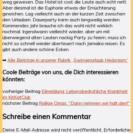
weg gewesen. Das Hotel ist cool, die Leute auch echt nett.
Aber diesmal ist die Euphorie etwas der Ernüchterung
gewichen. Lag vielleicht auch an der kurzen Zeit zwischen
den Urlauben. Dauerparty kann auch langweilig werden.
Kommendes Jahr brauche ich das wohl nicht wirklich
nochmal. Irgendwann vielleicht wieder, aber um mit
überwiegend alten Leuten nackig Party zu feiern, muss ich
nicht so schnell wieder überteuert nach Jamaika reisen. Es
gibt auch andere schöne Ecken.
➡
Alle Beiträge in unserer Rubrik „Swingerurlaub Hedonism“
Coole Beiträge von uns, die Dich interessieren
könnten:
vorheriger Beitrag
Eilmeldung: Lebensbedrohliche Krankheit
im KitKatClub
nächster Beitrag
Rollige Omas: "Dann nehmen wir halt den!"
Schreibe einen Kommentar
Deine E-Mail-Adresse wird nicht veröffentlicht.
Erforderliche