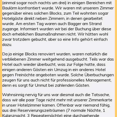
(einmal sogar noch nachts um drei) in einigen Bereichen mit
Baulärm konfrontiert wurde. Wir waren mit unserem Zimmer
gegenüber eines solchen Blocks, zum Teil wohnten sogar
Hotelgäste direkt neben Zimmern, in denen gearbeitet
wurde. Am ersten Tag waren auch Bagger am Strand
zugange. Informiert wurden wir bei der Buchung über diese
doch erheblichen Baumaßnahmen nicht. Wir hätten wohl
zwar trotzdem gebucht, aber so eine Info gehört einfach
dazu.
Da ja einige Blocks renoviert wurden, waren natürlich die
verbliebenen Zimmer weitgehend ausgebucht. Teils war das
Hotel auch wieder überbucht, was zur Folge hatte, dass
einigen anderen Gästen ein Umzug in ein anderes Hotel
gegen Freinächte angeboten wurde. Solche Überbuchungen
zeugen für uns auch nicht für professionelles Management,
denn es sorgt für Unmut bei zahlenden Gästen.
Wahnsinnig nervig für uns war diesmal auch die Tatsache,
dass wir alle paar Tage nicht mehr mit unserer Zimmerkarte
in unser Hotelzimmer kamen. Offenbar war niemand fähig,
aus drei Reservierungszeiträumen (7 normale Nächte, 1
Kulanznacht, 3 Repeaternächte) eine durchgehende