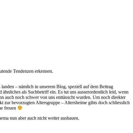
nmutende Tendenzen erkennen.
ns landen – nämlich in unserem Blog, speziell auf dem Beitrag
nliches als Suchbetriff ein. Es tut uns ausserordentlich leid, wenn
dann auch noch schwer von uns enttäuscht wurden. Um noch direkter
t zur bevorzugten Altersgruppe – Altersheime gibts doch schliesslich
he freuen
Thema nun aber auch nicht weiter ausbauen.