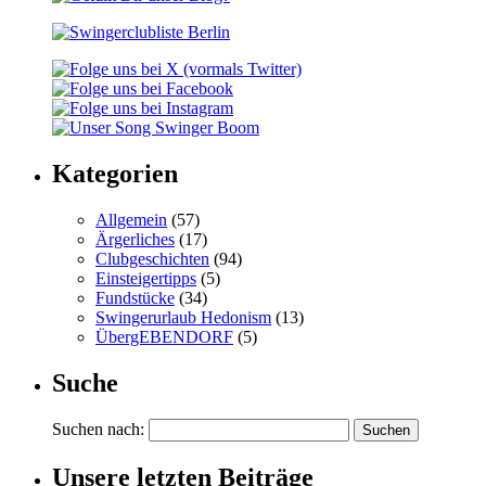
Kategorien
Allgemein
(57)
Ärgerliches
(17)
Clubgeschichten
(94)
Einsteigertipps
(5)
Fundstücke
(34)
Swingerurlaub Hedonism
(13)
ÜbergEBENDORF
(5)
Suche
Suchen nach:
Unsere letzten Beiträge