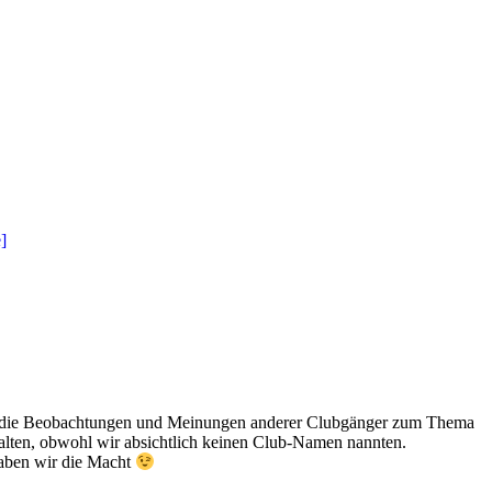
 uns die Beobachtungen und Meinungen anderer Clubgänger zum Thema
chalten, obwohl wir absichtlich keinen Club-Namen nannten.
haben wir die Macht