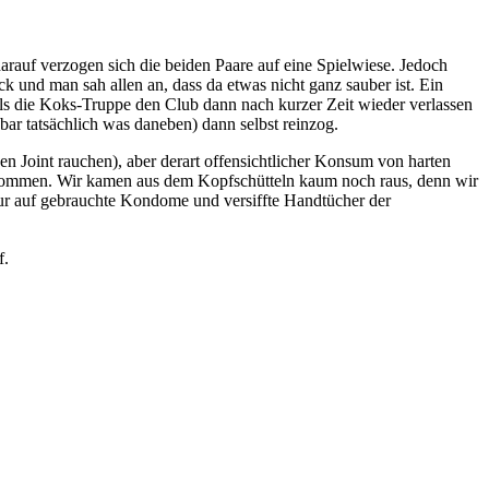
darauf verzogen sich die beiden Paare auf eine Spielwiese. Jedoch
k und man sah allen an, dass da etwas nicht ganz sauber ist. Ein
Als die Koks-Truppe den Club dann nach kurzer Zeit wieder verlassen
ar tatsächlich was daneben) dann selbst reinzog.
Joint rauchen), aber derart offensichtlicher Konsum von harten
gekommen. Wir kamen aus dem Kopfschütteln kaum noch raus, denn wir
nur auf gebrauchte Kondome und versiffte Handtücher der
f.