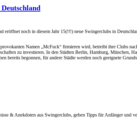
 Deutschland
 eröffnet noch in diesem Jahr 15(!!!) neue Swingerclubs in Deutschla
em provokanten Namen „McFuck“ firmieren wird, betreibt ihre Clubs n
dschaften zu investieren. In den Städten Berlin, Hamburg, München, H
n bereits begonnen, für andere Städte werden noch geeignete Grunds
bnisse & Anekdoten aus Swingerclubs, geben Tipps für Anfänger und ve