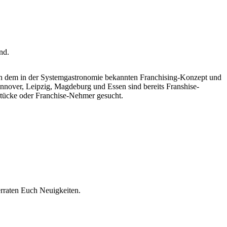
nd.
ach dem in der Systemgastronomie bekannten Franchising-Konzept und
annover, Leipzig, Magdeburg und Essen sind bereits Franshise-
tücke oder Franchise-Nehmer gesucht.
rraten Euch Neuigkeiten.